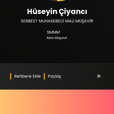
Hüseyin Çiyancı
SERBEST MUHASEBECİ MALİ MÜŞAVİR
SMMM
Mali Müşavir
Rehbere Ekle
Paylaş