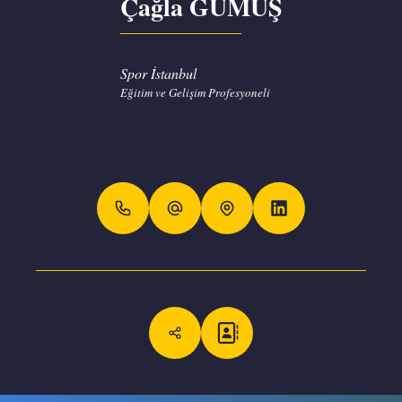
Çağla GÜMÜŞ
Spor İstanbul
Eğitim ve Gelişim Profesyoneli