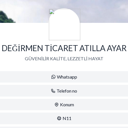
DEĞİRMEN TİCARET ATILLA AYAR
GÜVENİLİR KALİTE, LEZZETLİ HAYAT
Whatsapp
Telefon no
Konum
N11