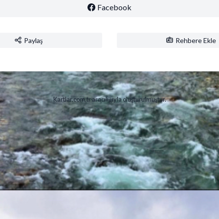
Facebook
Paylaş
Rehbere Ekle
Kartlar.com.tr aracılığıyla oluşturulmuştur.
☀️