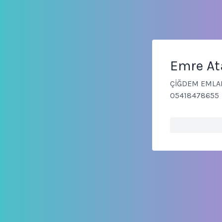
Emre At
ÇİĞDEM EMLAK
05418478655