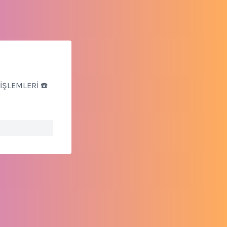
İŞLEMLERİ ☎️