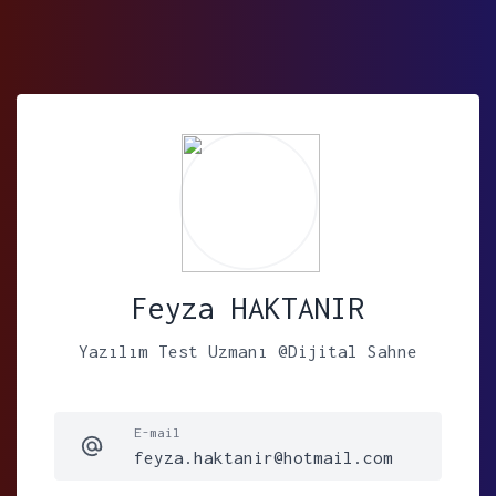
Feyza HAKTANIR
Yazılım Test Uzmanı @Dijital Sahne
E-mail
feyza.haktanir@hotmail.com