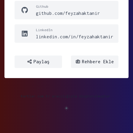
Github
github.com/feyzahaktanir
LinkedIn
linkedin.com/in/feyzahaktanir
Paylaş
Rehbere Ekle
Kartlar.com.tr aracılığıyla oluşturulmuştur.
☀️