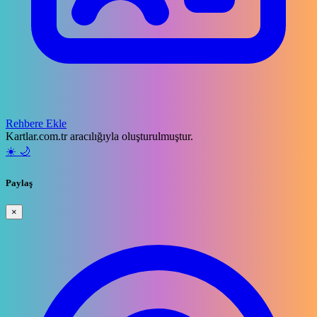
Rehbere Ekle
Kartlar.com.tr aracılığıyla oluşturulmuştur.
☀️
🌙
Paylaş
×