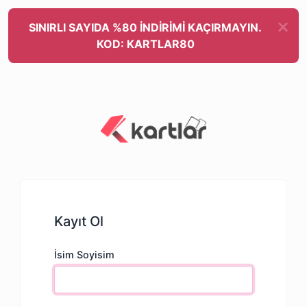
SINIRLI SAYIDA %80 İNDİRİMİ KAÇIRMAYIN.
KOD: KARTLAR80
Kayıt Ol
İsim Soyisim