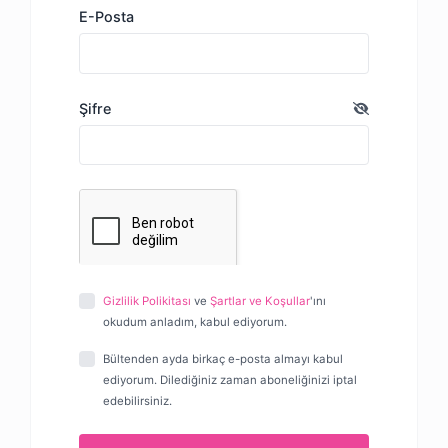
E-Posta
Şifre
Gizlilik Polikitası
ve
Şartlar ve Koşullar
'ını
okudum anladım, kabul ediyorum.
Bültenden ayda birkaç e-posta almayı kabul
ediyorum. Dilediğiniz zaman aboneliğinizi iptal
edebilirsiniz.