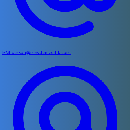
serkan@mnvdenizcilik.com
MAİL