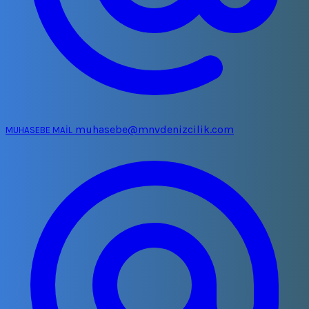
muhasebe@mnvdenizcilik.com
MUHASEBE MAİL