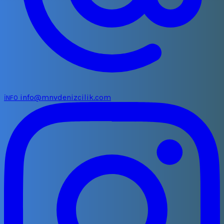
info@mnvdenizcilik.com
İNFO