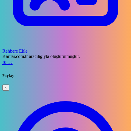
Rehbere Ekle
Kartlar.com.tr aracılığıyla oluşturulmuştur.
☀️
🌙
Paylaş
×