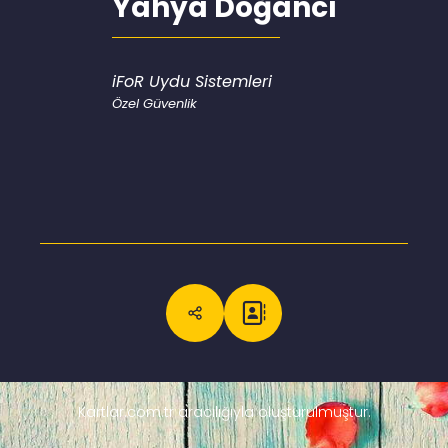
Yahya Doğancı
iFoR Uydu Sistemleri
Özel Güvenlik
Kartlar.com.tr aracılığıyla oluşturulmuştur.