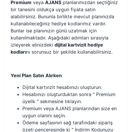
Premium
veya
AJANS
planlarımızdan seçtiğiniz
bir tanesini oldukça uygun fiyata satın
alabilirsiniz. Bununla birlikte mevcut planınızda
kullanabileceğiniz hediye kodlarımız vardır.
Bunlar ise planınızın günü uzatmak için
kullanılmaktadır. Aşağıdaki adımları sırasıyla
izleyerek elinizdeki
dijital kartvizit hediye
kodları
nı sorunsuz bir şekilde kullanabilirsiniz.
Yeni Plan Satın Alırken
Dijital kartvizit hesabınızı oluşturun.
Hesabınızı oluşturduktan sonra " Premium
üyelik " sekmesine tıklayın.
Premium veya AJANS planlarından size en
uygun olanını seçin.
Ödeme sayfasının sağ tarafındaki sipariş
özeti penceresinde ki " İndirim Kodunuzu