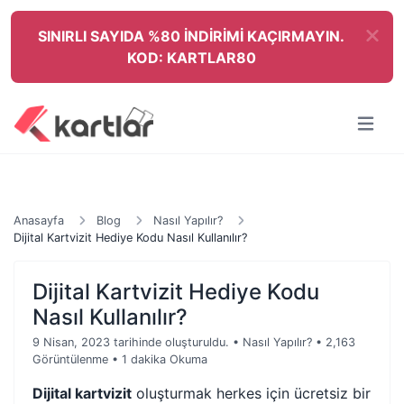
SINIRLI SAYIDA %80 İNDİRİMİ KAÇIRMAYIN.
KOD: KARTLAR80
Anasayfa
Blog
Nasıl Yapılır?
Dijital Kartvizit Hediye Kodu Nasıl Kullanılır?
Dijital Kartvizit Hediye Kodu
Nasıl Kullanılır?
9 Nisan, 2023 tarihinde oluşturuldu.
•
Nasıl Yapılır?
• 2,163
Görüntülenme
• 1 dakika Okuma
Dijital kartvizit
oluşturmak herkes için ücretsiz bir