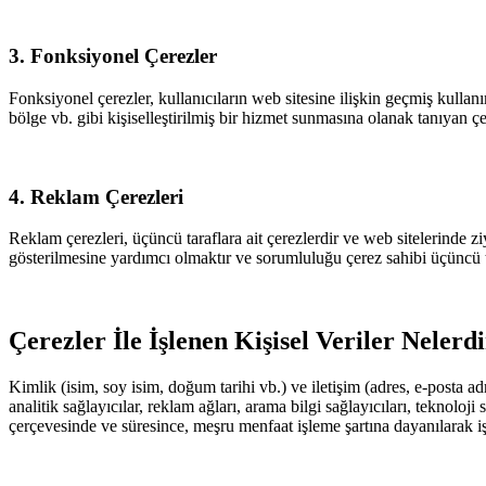
3. Fonksiyonel Çerezler
Fonksiyonel çerezler, kullanıcıların web sitesine ilişkin geçmiş kullanı
bölge vb. gibi kişiselleştirilmiş bir hizmet sunmasına olanak tanıyan çe
4. Reklam Çerezleri
Reklam çerezleri, üçüncü taraflara ait çerezlerdir ve web sitelerinde ziy
gösterilmesine yardımcı olmaktır ve sorumluluğu çerez sahibi üçüncü tar
Çerezler İle İşlenen Kişisel Veriler Nelerd
Kimlik (isim, soy isim, doğum tarihi vb.) ve iletişim (adres, e-posta a
analitik sağlayıcılar, reklam ağları, arama bilgi sağlayıcıları, teknolo
çerçevesinde ve süresince, meşru menfaat işleme şartına dayanılarak iş