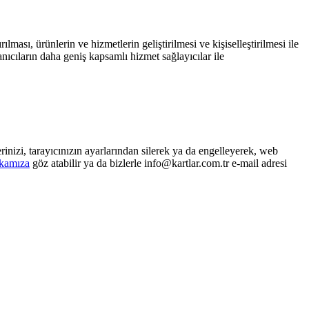
lması, ürünlerin ve hizmetlerin geliştirilmesi ve kişiselleştirilmesi ile
nıcıların daha geniş kapsamlı hizmet sağlayıcılar ile
inizi, tarayıcınızın ayarlarından silerek ya da engelleyerek, web
ikamıza
göz atabilir ya da bizlerle info@kartlar.com.tr e-mail adresi