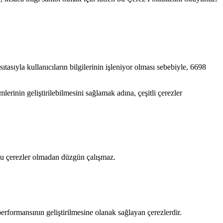
ıtasıyla kullanıcıların bilgilerinin işleniyor olması sebebiyle, 6698
lerinin geliştirilebilmesini sağlamak adına, çeşitli çerezler
si bu çerezler olmadan düzgün çalışmaz.
performansının geliştirilmesine olanak sağlayan çerezlerdir.