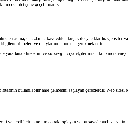
ekinmeden iletişime geçebilirsiniz.
bilmeleri adına, cihazlarına kaydedilen küçük dosyacıklardır. Çerezler vas
 bilgilendirilmeleri ve onaylarının alınması gerekmektedir.
de yararlanabilmelerini ve siz sevgili ziyaretçilerimizin kullanıcı deneyim
eb sitesinin kullanılabilir hale gelmesini sağlayan çerezlerdir. Web site
ilerini ve tercihlerini anonim olarak toplayan ve bu sayede web sitesinin 