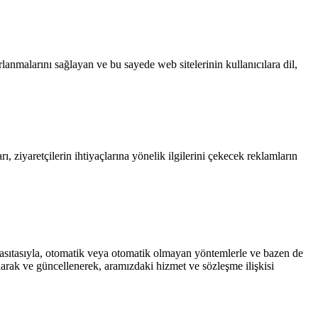
rlanmalarını sağlayan ve bu sayede web sitelerinin kullanıcılara dil,
rı, ziyaretçilerin ihtiyaçlarına yönelik ilgilerini çekecek reklamların
s) vasıtasıyla, otomatik veya otomatik olmayan yöntemlerle ve bazen de
lanarak ve güncellenerek, aramızdaki hizmet ve sözleşme ilişkisi