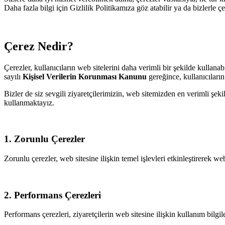
Daha fazla bilgi için Gizlilik Politikamıza göz atabilir ya da bizlerle ç
Çerez Nedir?
Çerezler, kullanıcıların web sitelerini daha verimli bir şekilde kullana
sayılı
Kişisel Verilerin Korunması Kanunu
gereğince, kullanıcıların
Bizler de siz sevgili ziyaretçilerimizin, web sitemizden en verimli şekil
kullanmaktayız.
1. Zorunlu Çerezler
Zorunlu çerezler, web sitesine ilişkin temel işlevleri etkinleştirerek w
2. Performans Çerezleri
Performans çerezleri, ziyaretçilerin web sitesine ilişkin kullanım bilg