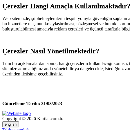
Çerezler Hangi Amaçla Kullanılmaktadır
Web sitemizde, şüpheli eylemlerin tespiti yoluyla güvenliğin sağlanması, 
bu hizmetlere ulaşımın kolaylaştırılması, sözleşmesel ve hukuki sorumlu
buluşturulabilmesi amacıyla reklam çerezleri ve üçüncü taraflarla bilg
Çerezler Nasıl Yönetilmektedir?
Tüm bu açıklamalardan sonra, hangi çerezlerin kullanılacağı konusu, ta
sitemize adım attığınız anda yönetebilir ya da gelecekte, istediğiniz zam
üzerinden iletişime geçebilirsiniz.
Güncelleme Tarihi: 31/03/2023
Copyright © 2026 Kartlar.com.tr.
english
Türkçe
english